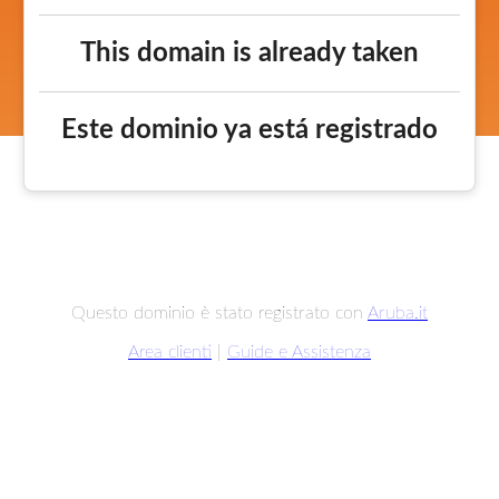
This domain is already taken
Este dominio ya está registrado
Questo dominio è stato registrato con
Aruba.it
Area clienti
|
Guide e Assistenza